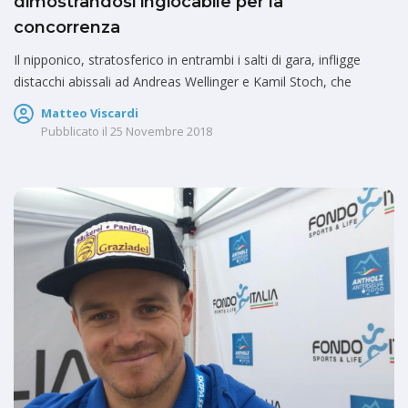
dimostrandosi ingiocabile per la
concorrenza
Il nipponico, stratosferico in entrambi i salti di gara, infligge
distacchi abissali ad Andreas Wellinger e Kamil Stoch, che
Matteo Viscardi
Pubblicato il
25 Novembre 2018