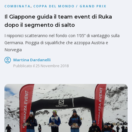
COMBINATA
,
COPPA DEL MONDO / GRAND PRIX
Il Giappone guida il team event di Ruka
dopo il segmento di salto
I nipponici scatteranno nel fondo con 1’05’’ di vantaggio sulla
Germania. Pioggia di squalifiche che azzoppa Austria e
Norvegia
Martina Dardanelli
Pubblicato il
25 Novembre 2018