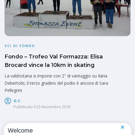
SCI DI FONDO
Fondo – Trofeo Val Formazza: Elisa
Brocard vince la 10km in skating
La valdostana si impone con 2" di vantaggio su Ilaria
Debertolis; il terzo gradino del podio è ancora di Sara
Pellegrini
G.C.
Pubblicato il
25 Novembre 2018
Welcome
1
2