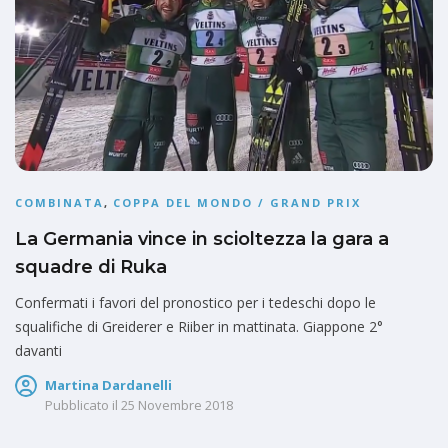
COMBINATA
,
COPPA DEL MONDO / GRAND PRIX
La Germania vince in scioltezza la gara a
squadre di Ruka
Confermati i favori del pronostico per i tedeschi dopo le
squalifiche di Greiderer e Riiber in mattinata. Giappone 2°
davanti
Martina Dardanelli
Pubblicato il
25 Novembre 2018