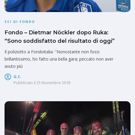
SCI DI FONDO
Fondo – Dietmar Nöckler dopo Ruka:
“Sono soddisfatto del risultato di oggi”
Il poliziotto a Fondoitalia: "Nonostante non fossi
brillantissimo, ho fatto una bella gara; peccato non aver
avuto più
G.C.
Pubblicato il
25 Novembre 2018