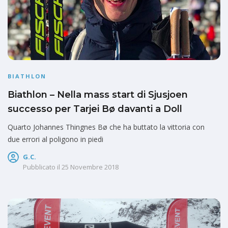
BIATHLON
Biathlon – Nella mass start di Sjusjoen
successo per Tarjei Bø davanti a Doll
Quarto Johannes Thingnes Bø che ha buttato la vittoria con
due errori al poligono in piedi
G.C.
Pubblicato il
25 Novembre 2018