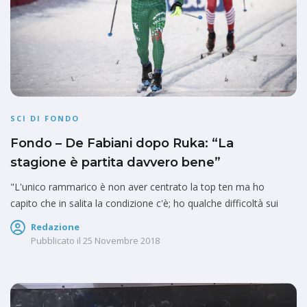
SCI DI FONDO
Fondo – De Fabiani dopo Ruka: “La
stagione è partita davvero bene”
"L'unico rammarico è non aver centrato la top ten ma ho
capito che in salita la condizione c'è; ho qualche difficoltà sui
Redazione
Pubblicato il
25 Novembre 2018