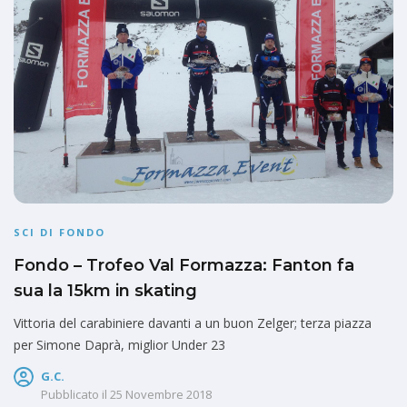
SCI DI FONDO
Fondo – Trofeo Val Formazza: Fanton fa
sua la 15km in skating
Vittoria del carabiniere davanti a un buon Zelger; terza piazza
per Simone Daprà, miglior Under 23
G.C.
Pubblicato il
25 Novembre 2018