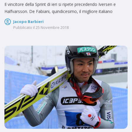
Il vincitore della Sprint di ieri si ripete precedendo Iversen e
Halfvarsson. De Fabiani, quindicesimo, il migliore italiano
Jacopo Barbieri
Pubblicato il
25 Novembre 2018