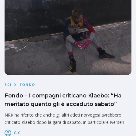
SCI DI FONDO
Fondo – I compagni criticano Klaebo: “Ha
meritato quanto gli è accaduto sabato”
NRK ha riferito che anche gli altri atleti norvegesi avrebbero
criticato Klaebo dopo la gara di sabato, in particolare Iversen
G.C.