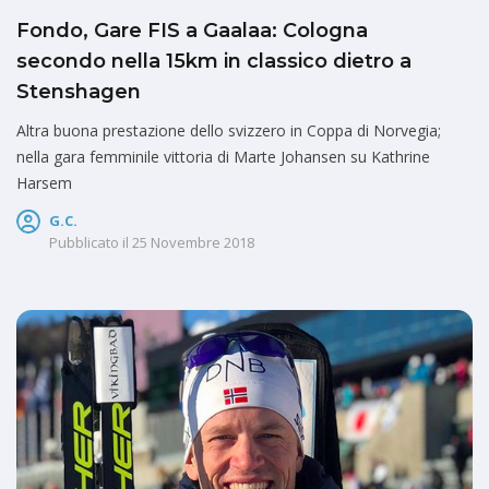
Fondo, Gare FIS a Gaalaa: Cologna
secondo nella 15km in classico dietro a
Stenshagen
Altra buona prestazione dello svizzero in Coppa di Norvegia;
nella gara femminile vittoria di Marte Johansen su Kathrine
Harsem
G.C.
Pubblicato il
25 Novembre 2018